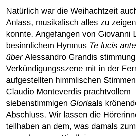
Natürlich war die Weihachtzeit auch
Anlass, musikalisch alles zu zeige
konnte. Angefangen von Giovanni 
besinnlichem Hymnus
Te lucis ant
über
Alessandro Grandis stimmungs
Verkündigungsszene mit in der Fer
aufgestellten himmlischen Stimmen 
Claudio Monteverdis prachtvollem
siebenstimmigen
Gloria
als krönen
Abschluss. Wir lassen die Hörerin
teilhaben an dem, was damals zu