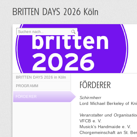
BRITTEN DAYS 2026 in Köln
PROGRAMM
FÖRDERER
Schirmherr
Lord Michael Berkeley of K
Veranstalter und Organisatio
VFCB e. V.
Musick’s Handmaide e. V.
Chorgemeinschaft an St. Be