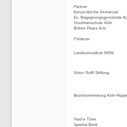
Partner
Konzertkirche Immanuel
Ev. Begegnungsgemeinde Kö
Ursulinenschule Köln
Britten Pears Arts
Förderer
Landesmusikrat NRW
Victor Rolff Stiftung
Bezirksvertretung Köln-Nipp
Hast'e Töne
Sparda-Bank