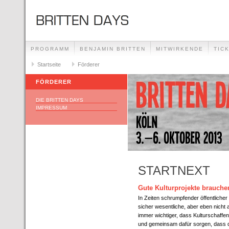
PROGRAMM
BENJAMIN BRITTEN
MITWIRKENDE
TIC
Startseite
Förderer
FÖRDERER
DIE BRITTEN DAYS
IMPRESSUM
STARTNEXT
Gute Kulturprojekte brauche
In Zeiten schrumpfender öffentliche
sicher wesentliche, aber eben nicht 
immer wichtiger, dass Kulturschaf
und gemeinsam dafür sorgen, dass die