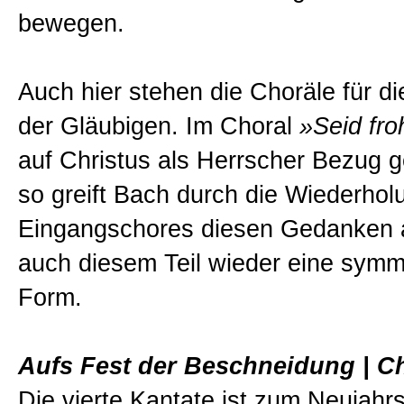
bewegen.
Auch hier stehen die Choräle für 
der Gläubigen. Im Choral
»Seid fro
auf Christus als Herrscher Bezug
so greift Bach durch die Wiederhol
Eingangschores diesen Gedanken a
auch diesem Teil wieder eine symm
Form.
Aufs Fest der Beschneidung | Chr
Die vierte Kantate ist zum Neujahr