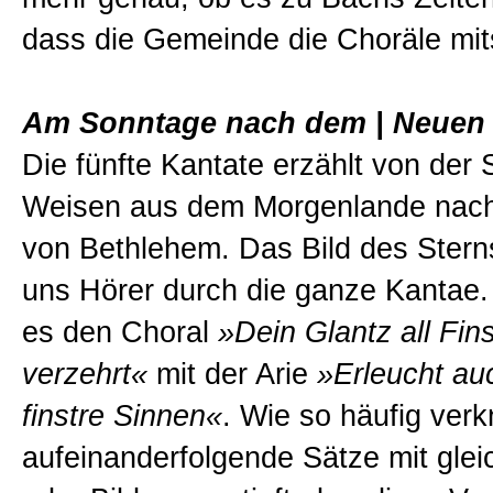
dass die Gemeinde die Choräle mit
Am Sonntage nach dem | Neuen 
Die fünfte Kantate erzählt von der
Weisen aus dem Morgenlande nac
von Bethlehem. Das Bild des Stern
uns Hörer durch die ganze Kantae.
es den Choral
»Dein Glantz all Fin
verzehrt«
mit der Arie
»Erleucht au
finstre Sinnen«
. Wie so häufig ver
aufeinanderfolgende Sätze mit gle