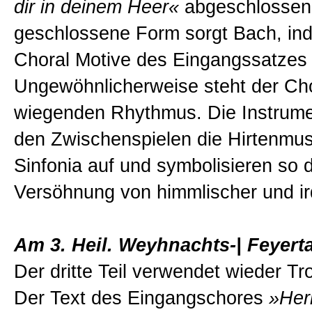
dir in deinem Heer«
abgeschlossen.
geschlossene Form sorgt Bach, in
Choral Motive des Eingangssatzes a
Ungewöhnlicherweise steht der Cho
wiegenden Rhythmus. Die Instrumen
den Zwischenspielen die Hirtenmus
Sinfonia auf und symbolisieren so d
Versöhnung von himmlischer und ir
Am 3. Heil. Weyhnachts-| Feyert
Der dritte Teil verwendet wieder T
Der Text des Eingangschores
»Her