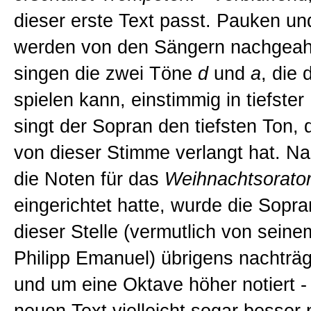
dieser erste Text passt. Pauken u
werden von den Sängern nachgeah
singen die zwei Töne
d
und
a
, die
spielen kann, einstimmig in tiefste
singt der Sopran den tiefsten Ton, 
von dieser Stimme verlangt hat. 
die Noten für das
Weihnachtsorato
eingerichtet hatte, wurde die Sopr
dieser Stelle (vermutlich von sein
Philipp Emanuel) übrigens nachträg
und um eine Oktave höher notiert 