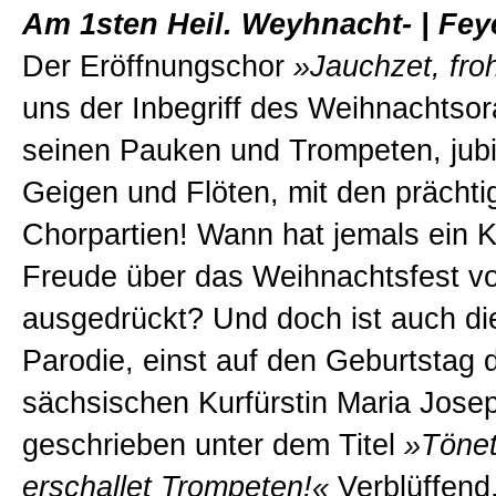
Am 1sten Heil. Weyhnacht- | Fey
Der Eröffnungschor
»Jauchzet, fro
uns der Inbegriff des Weihnachtsor
seinen Pauken und Trompeten, jubi
Geigen und Flöten, mit den prächti
Chorpartien! Wann hat jemals ein 
Freude über das Weihnachtsfest v
ausgedrückt? Und doch ist auch di
Parodie, einst auf den Geburtstag 
sächsischen Kurfürstin Maria Jose
geschrieben unter dem Titel
»Tönet
erschallet Trompeten!«
Verblüffend