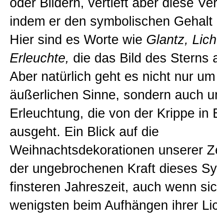
oder Bildern, vertieft aber diese Ve
indem er den symbolischen Gehalt 
Hier sind es Worte wie
Glantz, Lich
Erleuchte,
die das Bild des Sterns 
Aber natürlich geht es nicht nur um
äußerlichen Sinne, sondern auch u
Erleuchtung, die von der Krippe in
ausgeht. Ein Blick auf die
Weihnachtsdekorationen unserer Ze
der ungebrochenen Kraft dieses Sy
finsteren Jahreszeit, auch wenn sic
wenigsten beim Aufhängen ihrer Li