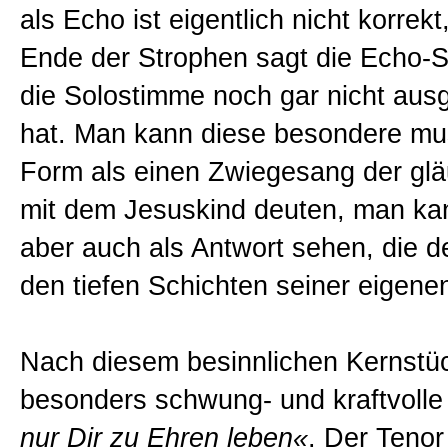
als Echo ist eigentlich nicht korrek
Ende der Strophen sagt die Echo-
die Solostimme noch gar nicht au
hat. Man kann diese besondere mu
Form als einen Zwiegesang der gl
mit dem Jesuskind deuten, man ka
aber auch als Antwort sehen, die d
den tiefen Schichten seiner eigenen
Nach diesem besinnlichen Kernstück
besonders schwung- und kraftvolle
nur Dir zu Ehren leben«
. Der Tenor