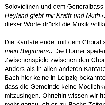
Soloviolinen und dem Generalbas
Heyland giebt mir Krafft und Muth«
dieser Worte drückt die Musik vol
Die Kantate endet mit dem Choral
mein Beginnen«
. Die Hörner spiele
Zwischenspiele zwischen den Chora
Anders als in allen anderen Kanta
Bach hier keine in Leipzig bekannt
dass die Gemeinde keine Möglichke
mitzusingen. Ohnehin wissen wir he
mehr genau, ob es zu Bachs Zeiten