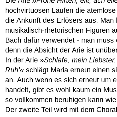
Die Arie
»Frohe Hirten, eilt, ach eil
hochvirtuosen Läufen die atemlose
die Ankunft des Erlösers aus. Man 
musikalisch-rhetorischen Figuren a
Bach dafür verwendet - man muss e
denn die Absicht der Arie ist unübe
In der Arie
»Schlafe, mein Liebster
Ruh’«
schlägt Maria erneut einen s
an. Auch wenn es sich erneut um e
handelt, gibt es wohl kaum ein Mus
so vollkommen beruhigen kann wie 
Der zweite Teil wird mit dem Chora