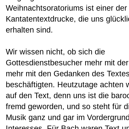
Weihnachtsoratoriums ist einer de
Kantatentextdrucke, die uns glückl
erhalten sind.
Wir wissen nicht, ob sich die
Gottesdienstbesucher mehr mit der
mehr mit den Gedanken des Texte
beschäftigten. Heutzutage achten 
auf den Text, denn uns ist die bar
fremd geworden, und so steht für d
Musik ganz und gar im Vordergrun
Interesses. Für Bach waren Text u