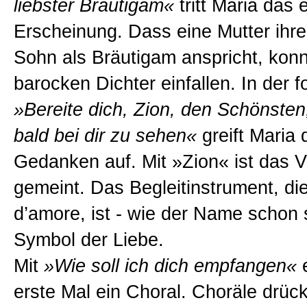
liebster Bräutigam«
tritt Maria das 
Erscheinung. Dass eine Mutter ihr
Sohn als Bräutigam anspricht, kon
barocken Dichter einfallen. In der 
»Bereite dich, Zion, den Schönsten
bald bei dir zu sehen«
greift Maria 
Gedanken auf. Mit »Zion« ist das V
gemeint. Das Begleitinstrument, d
d’amore, ist - wie der Name schon s
Symbol der Liebe.
Mit
»Wie soll ich dich empfangen«
e
erste Mal ein Choral. Choräle drüc