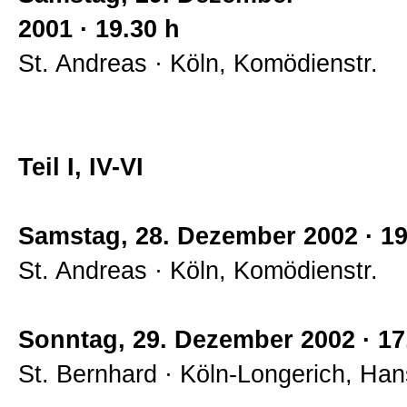
2001 · 19.30 h
Allgemein
St. Andreas · Köln, Komödienstr.
Impressum
Teil I, IV-VI
Samstag, 28. Dezember 2002 · 19
St. Andreas · Köln, Komödienstr.
Sonntag, 29. Dezember 2002 · 17
St. Bernhard · Köln-Longerich, Han