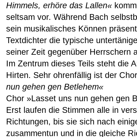
Himmels, erhöre das Lallen«
kommt
seltsam vor. Während Bach selbstb
sein musikalisches Können präsentie
Textdichter die typische untertäni
seiner Zeit gegenüber Herrschern a
Im Zentrum dieses Teils steht die 
Hirten. Sehr ohrenfällig ist der Cho
nun gehen gen Betlehem«
Chor »Lasset uns nun gehen gen 
Erst laufen die Stimmen alle in ver
Richtungen, bis sie sich nach eini
zusammentun und in die gleiche R