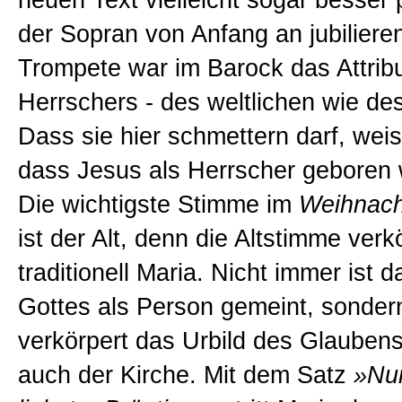
neuen Text vielleicht sogar besser
der Sopran von Anfang an jubilieren
Trompete war im Barock das Attrib
Herrschers - des weltlichen wie de
Dass sie hier schmettern darf, weis
dass Jesus als Herrscher geboren 
Die wichtigste Stimme im
Weihnach
ist der Alt, denn die Altstimme verk
traditionell Maria. Nicht immer ist d
Gottes als Person gemeint, sonder
verkörpert das Urbild des Glauben
auch der Kirche. Mit dem Satz
»Nun