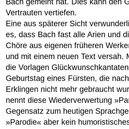
Bach gemeint hat. Dies kann den 
Vertrauten vertiefen.
Eine aus späterer Sicht verwunderl
es, dass Bach fast alle Arien und d
Chöre aus eigenen früheren Werk
und mit einem neuen Text versah. 
die Vorlagen Glückwunschkantaten
Geburtstag eines Fürsten, die nac
Erklingen nicht mehr gebraucht wu
nennt diese Wiederverwertung »Pa
Gegensatz zum heutigen Sprachge
»Parodie« aber kein humoristische