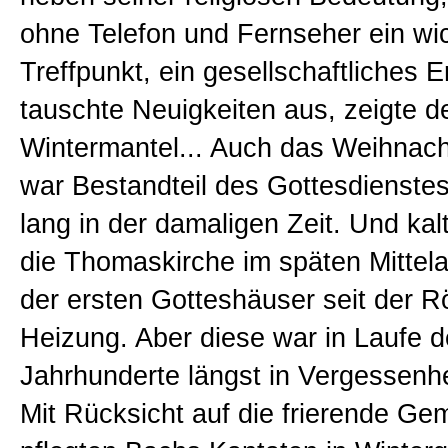
ohne Telefon und Fernseher ein wic
Treffpunkt, ein gesellschaftliches 
tauschte Neuigkeiten aus, zeigte 
Wintermantel... Auch das Weihnach
war Bestandteil des Gottesdienstes
lang in der damaligen Zeit. Und kal
die Thomaskirche im späten Mittelal
der ersten Gotteshäuser seit der R
Heizung. Aber diese war in Laufe d
Jahrhunderte längst in Vergessenhe
Mit Rücksicht auf die frierende Ge