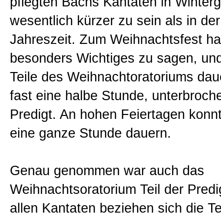
pflegten Bachs Kantaten in Winterg
wesentlich kürzer zu sein als in d
Jahreszeit. Zum Weihnachtsfest ha
besonders Wichtiges zu sagen, und
Teile des Weihnachtoratoriums daue
fast eine halbe Stunde, unterbroch
Predigt. An hohen Feiertagen konnt
eine ganze Stunde dauern.
Genau genommen war auch das
Weihnachtsoratorium Teil der Predi
allen Kantaten beziehen sich die T