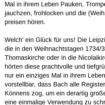
Mal in ihrem Leben Pauken, Tromp
jauchzen, frohlocken und die (Wei
preisen hören.
Welch' ein Glück für uns! Die Leipz
die in den Weihnachtstagen 1734/35
Thomaskirche oder in die Nicolaiki
hörten diese prachtvolle und tiefgr
nur ein einziges Mal in ihrem Lebe
vorstellbar, dass Bach alle Registe
Könnens zog, um ein derartig groß
eine einmalige Verwendung zu sch