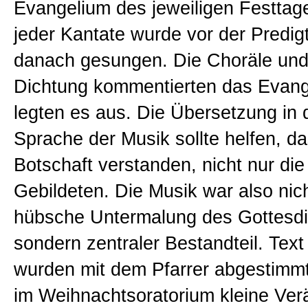
Evangelium des jeweiligen Festtage
jeder Kantate wurde vor der Predig
danach gesungen. Die Choräle und 
Dichtung kommentierten das Evan
legten es aus. Die Übersetzung in d
Sprache der Musik sollte helfen, da
Botschaft verstanden, nicht nur die
Gebildeten. Die Musik war also nic
hübsche Untermalung des Gottesdi
sondern zentraler Bestandteil. Tex
wurden mit dem Pfarrer abgestimm
im Weihnachtsoratorium kleine Ver