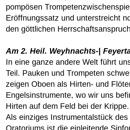
pompösen Trompetenzwischenspiel
Eröffnungssatz und unterstreicht n
den göttlichen Herrschaftsanspruch
Am 2. Heil. Weyhnachts-| Feyert
In eine ganze andere Welt führt un
Teil. Pauken und Trompeten schwe
zeigen Oboen als Hirten- und Flöte
Engelsinstrumente, wo wir uns befi
Hirten auf dem Feld bei der Krippe.
Als einziges Instrumentalstück de
Oratoriums ist die einleitende Sinfo